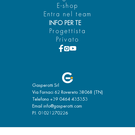
E-shop
Entra nel team
INFO PER TE
Progettista
Privato
Gasperotti Srl
Via Fornaci 62 Rovereto 38068 (TN)
Telefono
+39 0464 435353
Email
info@gasperotti.com
P.I. 01021270226