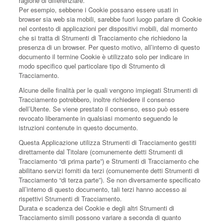
ragione di differenziare.
Per esempio, sebbene i Cookie possano essere usati in
browser sia web sia mobili, sarebbe fuori luogo parlare di Cookie
nel contesto di applicazioni per dispositivi mobili, dal momento
che si tratta di Strumenti di Tracciamento che richiedono la
presenza di un browser. Per questo motivo, all’interno di questo
documento il termine Cookie è utilizzato solo per indicare in
modo specifico quel particolare tipo di Strumento di
Tracciamento.
Alcune delle finalità per le quali vengono impiegati Strumenti di
Tracciamento potrebbero, inoltre richiedere il consenso
dell’Utente. Se viene prestato il consenso, esso può essere
revocato liberamente in qualsiasi momento seguendo le
istruzioni contenute in questo documento.
Questa Applicazione utilizza Strumenti di Tracciamento gestiti
direttamente dal Titolare (comunemente detti Strumenti di
Tracciamento “di prima parte”) e Strumenti di Tracciamento che
abilitano servizi forniti da terzi (comunemente detti Strumenti di
Tracciamento “di terza parte”). Se non diversamente specificato
all’interno di questo documento, tali terzi hanno accesso ai
rispettivi Strumenti di Tracciamento.
Durata e scadenza dei Cookie e degli altri Strumenti di
Tracciamento simili possono variare a seconda di quanto