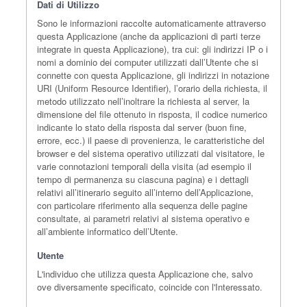
Dati di Utilizzo
Sono le informazioni raccolte automaticamente attraverso
questa Applicazione (anche da applicazioni di parti terze
integrate in questa Applicazione), tra cui: gli indirizzi IP o i
nomi a dominio dei computer utilizzati dall’Utente che si
connette con questa Applicazione, gli indirizzi in notazione
URI (Uniform Resource Identifier), l’orario della richiesta, il
metodo utilizzato nell’inoltrare la richiesta al server, la
dimensione del file ottenuto in risposta, il codice numerico
indicante lo stato della risposta dal server (buon fine,
errore, ecc.) il paese di provenienza, le caratteristiche del
browser e del sistema operativo utilizzati dal visitatore, le
varie connotazioni temporali della visita (ad esempio il
tempo di permanenza su ciascuna pagina) e i dettagli
relativi all’itinerario seguito all’interno dell’Applicazione,
con particolare riferimento alla sequenza delle pagine
consultate, ai parametri relativi al sistema operativo e
all’ambiente informatico dell’Utente.
Utente
L'individuo che utilizza questa Applicazione che, salvo
ove diversamente specificato, coincide con l'Interessato.