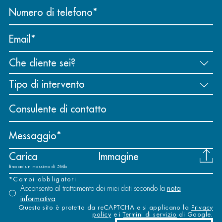
Numero di telefono
Email
Consulente di contatto
Messaggio
Carica
Immagine
fino ad un massimo di 5Mb
*Campi obbligatori
Acconsento al trattamento dei miei dati secondo la
nota
informativa
Questo sito è protetto da reCAPTCHA e si applicano la
Privacy
policy
e i
Termini di servizio
di Google.