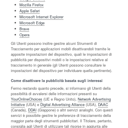
Mozilla Firefox
Apple Safari
Microsoft Internet Explorer
Microsoft Edge
Brave
Opera
Gli Utenti possono inoltre gestire alcuni Strumenti di
Tracciamento per applicazioni mobili disattivandoli tramite le
apposite impostazioni del dispositivo, quali le impostazioni di
pubblicità per dispositivi mobili o le impostazioni relative al
tracciamento in generale (gli Utenti possono consultare le
impostazioni del dispositivo per individuare quella pertinente).
Come disattivare la pubblicità basata sugli interessi
Fermo restando quanto precede, si informano gli Utenti della
possibilità di avvalersi delle informazioni presenti su
YourOnlineChoices
(UE e Regno Unito),
Network Advertising
Initiative
(USA) e
Digital Advertising Alliance
(USA),
DAAC
(Canada),
DDAI
(Giappone) o altri servizi analoghi. Con questi
servizi è possibile gestire le preferenze di tracciamento della
maggior parte degli strumenti pubblicitari. Il Titolare, pertanto,
consiglia agli Utenti di utilizzare tali risorse in aggiunta alle