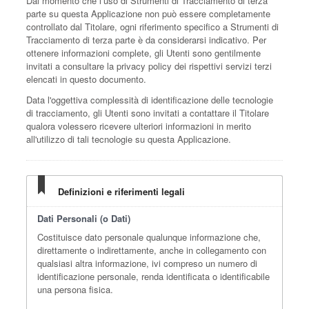
Dal momento che l’uso di Strumenti di Tracciamento di terza
parte su questa Applicazione non può essere completamente
controllato dal Titolare, ogni riferimento specifico a Strumenti di
Tracciamento di terza parte è da considerarsi indicativo. Per
ottenere informazioni complete, gli Utenti sono gentilmente
invitati a consultare la privacy policy dei rispettivi servizi terzi
elencati in questo documento.
Data l'oggettiva complessità di identificazione delle tecnologie
di tracciamento, gli Utenti sono invitati a contattare il Titolare
qualora volessero ricevere ulteriori informazioni in merito
all'utilizzo di tali tecnologie su questa Applicazione.
Definizioni e riferimenti legali
Dati Personali (o Dati)
Costituisce dato personale qualunque informazione che,
direttamente o indirettamente, anche in collegamento con
qualsiasi altra informazione, ivi compreso un numero di
identificazione personale, renda identificata o identificabile
una persona fisica.