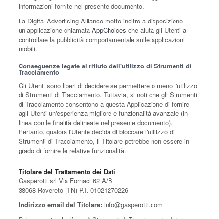
informazioni fornite nel presente documento.
La Digital Advertising Alliance mette inoltre a disposizione
un’applicazione chiamata
AppChoices
che aiuta gli Utenti a
controllare la pubblicità comportamentale sulle applicazioni
mobili.
Conseguenze legate al rifiuto dell'utilizzo di Strumenti di
Tracciamento
Gli Utenti sono liberi di decidere se permettere o meno l'utilizzo
di Strumenti di Tracciamento. Tuttavia, si noti che gli Strumenti
di Tracciamento consentono a questa Applicazione di fornire
agli Utenti un'esperienza migliore e funzionalità avanzate (in
linea con le finalità delineate nel presente documento).
Pertanto, qualora l'Utente decida di bloccare l'utilizzo di
Strumenti di Tracciamento, il Titolare potrebbe non essere in
grado di fornire le relative funzionalità.
Titolare del Trattamento dei Dati
Gasperotti srl Via Fornaci 62 A/B
38068 Rovereto (TN) P.I. 01021270226
Indirizzo email del Titolare:
info@gasperotti.com