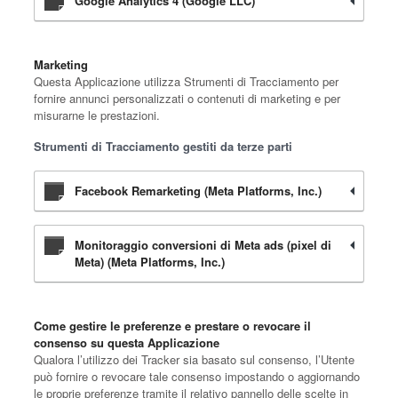
Google Analytics 4 (Google LLC)
Marketing
Questa Applicazione utilizza Strumenti di Tracciamento per
fornire annunci personalizzati o contenuti di marketing e per
misurarne le prestazioni.
Strumenti di Tracciamento gestiti da terze parti
Facebook Remarketing (Meta Platforms, Inc.)
Monitoraggio conversioni di Meta ads (pixel di
Meta) (Meta Platforms, Inc.)
Come gestire le preferenze e prestare o revocare il
consenso su questa Applicazione
Qualora l’utilizzo dei Tracker sia basato sul consenso, l’Utente
può fornire o revocare tale consenso impostando o aggiornando
le proprie preferenze tramite il relativo pannello delle scelte in