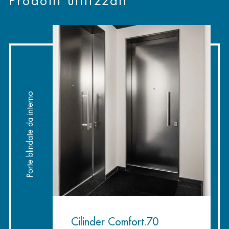
Porte blindate da interno
Cilinder Comfort.70