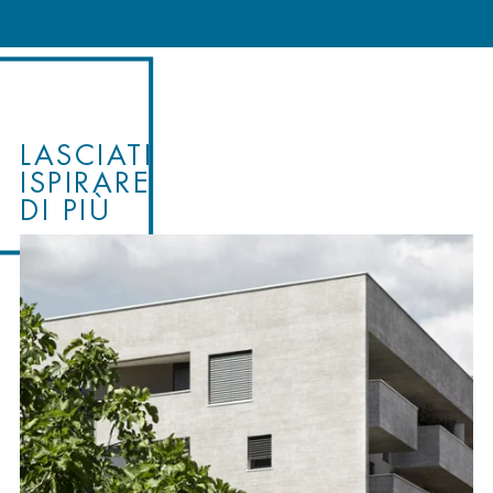
LASCIATI
ISPIRARE
DI PIÙ