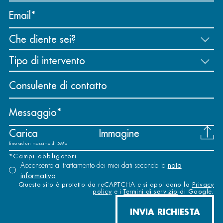
Email
Consulente di contatto
Messaggio
Carica
Immagine
fino ad un massimo di 5Mb
*Campi obbligatori
Acconsento al trattamento dei miei dati secondo la
nota
informativa
Questo sito è protetto da reCAPTCHA e si applicano la
Privacy
policy
e i
Termini di servizio
di Google.
INVIA RICHIESTA