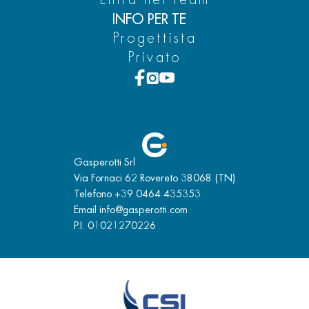
INFO PER TE
Progettista
Privato
Gasperotti Srl
Via Fornaci 62 Rovereto 38068 (TN)
Telefono
+39 0464 435353
Email
info@gasperotti.com
P.I. 01021270226