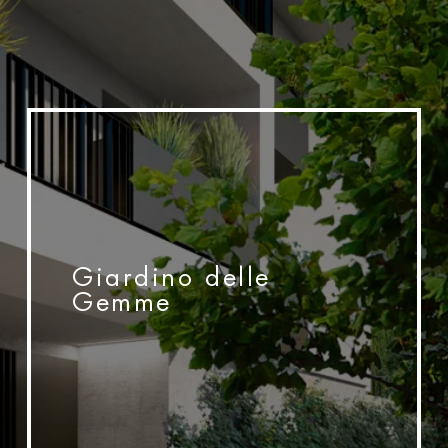
Giardino delle
Gemme