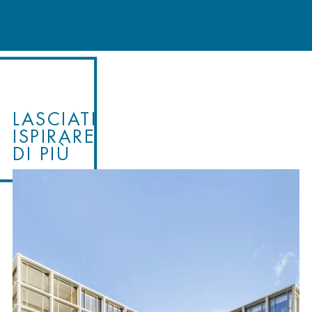
LASCIATI
ISPIRARE
DI PIÙ