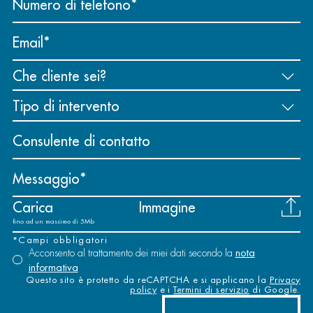
Numero di telefono
Email
Consulente di contatto
Messaggio
Carica
Immagine
fino ad un massimo di 5Mb
*Campi obbligatori
Acconsento al trattamento dei miei dati secondo la
nota
informativa
Questo sito è protetto da reCAPTCHA e si applicano la
Privacy
policy
e i
Termini di servizio
di Google.