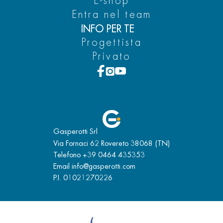
E-shop
Entra nel team
INFO PER TE
Progettista
Privato
Gasperotti Srl
Via Fornaci 62 Rovereto 38068 (TN)
Telefono
+39 0464 435353
Email
info@gasperotti.com
P.I. 01021270226